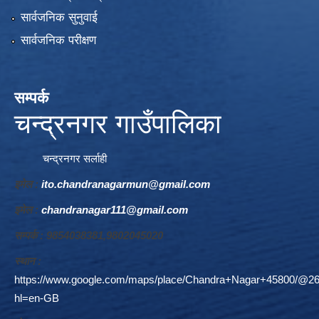
सार्वजनिक सुनुवाई
सार्वजनिक परीक्षण
सम्पर्क
चन्द्रनगर गाउँपालिका
चन्द्रनगर सर्लाही
इमेल :
ito.chandranagarmun@gmail.com
इमेल :
chandranagar111@gmail.com
सम्पर्क : 9854038381,9802045020
स्थान :
https://www.google.com/maps/place/Chandra+Nagar+45800/@26
hl=en-GB