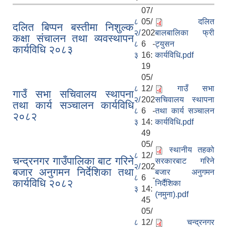
07/
८
05/
दलित
दलित बिप्पन बस्तीमा निशुल्क
२/
202
बालबालिका फ्री
कक्षा संचालन तथा व्यवस्थापन
८
6 -
ट्युसन
कार्यविधि २०८३
३
16:
कार्यविधि.pdf
19
05/
८
12/
गाउँ सभा
गाउँ सभा सचिवालय स्थापना
२/
202
सचिवालय स्थापना
तथा कार्य सञ्चालन कार्यविधि
८
6 -
तथा कार्य सञ्चालन
२०८२
३
14:
कार्यविधि.pdf
49
05/
स्थानीय तहको
८
12/
चन्द्रनगर गाउँपालिका बाट गरिने
सरकारबाट गरिने
२/
202
बजार अनुगमन निर्देशिका तथा
बजार अनुगमन
८
6 -
कार्यविधि २०८२
निर्दैशिका
३
14:
(नमुना).pdf
45
05/
८
12/
चन्द्रनगर