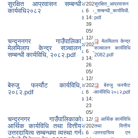
सुरक्षित आप्रवासन सम्बन्धी
२/
202
सुरक्षित_आप्रवासन
कार्यवधि२०८२
८
6 -
_सम्बन्धी_कार्यविधी.
३
14:
pdf
39
05/
८
12/
चन्द्ननगर गाउँपालिका
मेलमिलाप केन्द्र
२/
202
मेलमिलाप केन्द्र सञ्चालन
सञ्चालन कार्यविधि
८
6 -
सम्बन्धी कार्यविधि, २०८२.pdf
2082.pdf
३
14:
26
05/
८
12/
बेरुजु फर्स्यौट कार्यविधि,
२/
202
बेरुजु फस्यैाट
२०८२.pdf
८
6 -
कार्यविधि २०८२.pdf
३
14:
23
05/
चन्द्रनगर गाउँपालिकाको
८
12/
आर्थिक कार्यविधि
आर्थिक कार्यविधि तथा वित्तीय
२/
202
तथा वित्तीय
उत्तरदायित्व सम्बन्धमा व्यस्था गर्न
८
6 -
उत्तरदायित्व एन