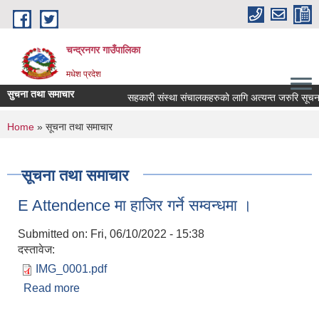
Skip to main content
चन्द्रनगर गाउँपालिका
मधेश प्रदेश
सुचना तथा समाचार
सहकारी संस्था संचालकहरुको लागि अत्यन्त जरुरि सूचना |
You are here
Home
» सूचना तथा समाचार
सूचना तथा समाचार
E Attendence मा हाजिर गर्ने सम्वन्धमा ।
Submitted on:
Fri, 06/10/2022 - 15:38
दस्तावेज:
IMG_0001.pdf
Read more
about E Attendence मा हाजिर गर्ने सम्वन्धमा ।