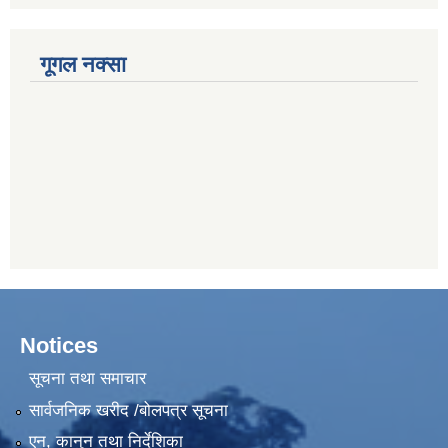
गूगल नक्सा
Notices
सूचना तथा समाचार
सार्वजनिक खरीद /बोलपत्र सूचना
एन, कानुन तथा निर्देशिका