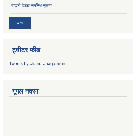
पोखरी ठेक्का समम्न्धि सूचना
अन्य
ट्वीटर फीड
Tweets by chandranagarmun
गूगल नक्सा