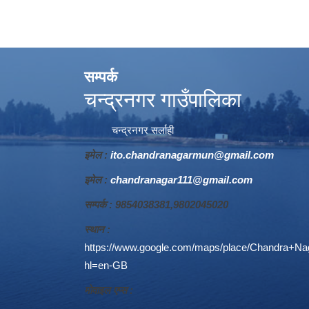
सम्पर्क
चन्द्रनगर गाउँपालिका
चन्द्रनगर सर्लाही
इमेल :
ito.chandranagarmun@gmail.com
इमेल :
chandranagar111@gmail.com
सम्पर्क : 9854038381,9802045020
स्थान :
https://www.google.com/maps/place/Chandra+N
hl=en-GB
माेवाइल एप्स :