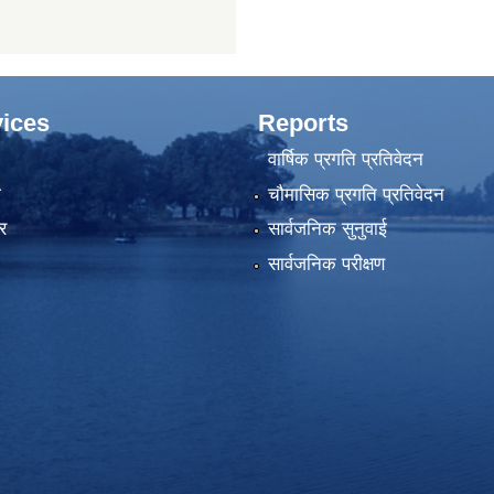
ices
Reports
वार्षिक प्रगति प्रतिवेदन
ा
चौमासिक प्रगति प्रतिवेदन
र
सार्वजनिक सुनुवाई
सार्वजनिक परीक्षण