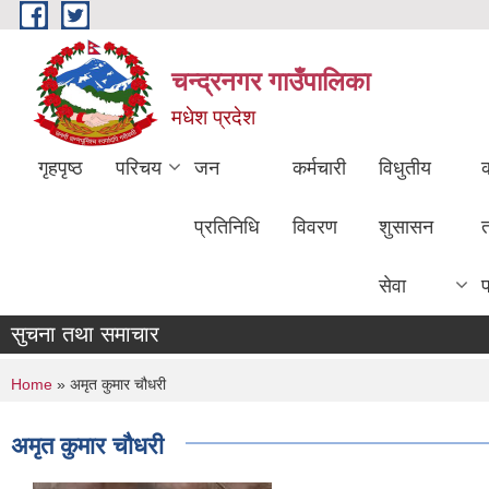
Skip to main content
चन्द्रनगर गाउँपालिका
मधेश प्रदेश
गृहपृष्ठ
परिचय
जन
कर्मचारी
विधुतीय
क
प्रतिनिधि
विवरण
शुसासन
सेवा
सुचना तथा समाचार
You are here
Home
» अमृत कुमार चौधरी
अमृत कुमार चौधरी