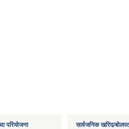
था परियोजना
सार्वजनिक खरिद/बोलपत