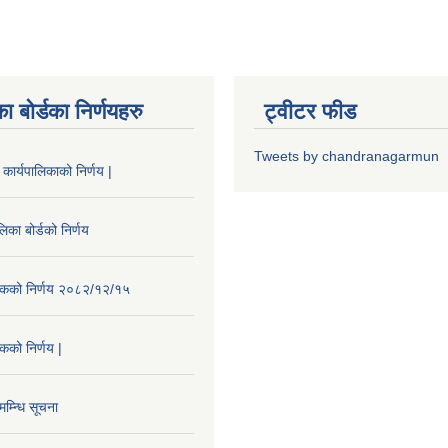
ा बोर्डका निर्णयहरु
ट्वीटर फीड
Tweets by chandranagarmun
कार्यपालिकाको निर्णय |
िका बोर्डको निर्णय
ैठकको निर्णय २०८२/१२/१५
ठकको निर्णय |
म्न्धि सूचना