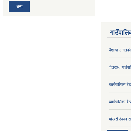
अन्य
गाउँपालिक
बैशाख ८ गतेको 
चैत्र३० गाउँपाल
कार्यपालिका ब
कार्यपालिका बै
पोखरी ठेक्का सम