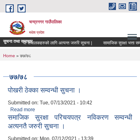
Skip to main content
चन्द्रनगर गाउँपालिका
मधेश प्रदेश
सुचना तथा समाचार
हकारी संस्था संचालकहरुको लागि अत्यन्त जरुरि सूचना |
सामाजिक सुरक्षा भत्ता सम्बन्ध
You are here
Home
» ७७/७८
७७/७८
पोखरी ठेक्का सम्वन्धी सुचना ।
Submitted on:
Tue, 07/13/2021 - 10:42
Read more
about पोखरी ठेक्का सम्वन्धी सुचना ।
समाजिक सुरक्षा परिचयपत्र नविकरण सम्वन्धी
अत्यनतै जरुरी सुचना ।
Submitted on:
Mon, 07/12/2021 - 13:39