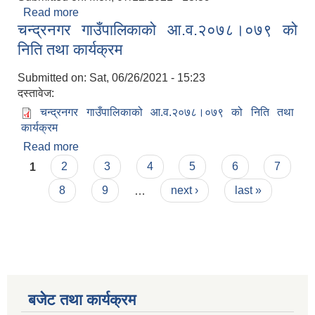
Read more
about समाजिक सुरक्षा परिचयपत्र नविकरण सम्वन्धी
चन्द्रनगर गाउँपालिकाको आ.व.२०७८।०७९ को
अत्यनतै जरुरी सुचना ।
निति तथा कार्यक्रम
Submitted on:
Sat, 06/26/2021 - 15:23
दस्तावेज:
चन्द्रनगर गाउँपालिकाको आ.व.२०७८।०७९ को निति तथा
कार्यक्रम
Read more
about चन्द्रनगर गाउँपालिकाको आ.व.२०७८।०७९ को
Pages
निति तथा कार्यक्रम
1
2
3
4
5
6
7
8
9
…
next ›
last »
बजेट तथा कार्यक्रम