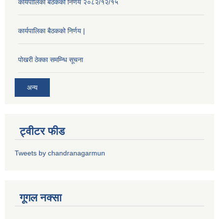
कार्यपालिका बैठकको निर्णय २०८२/१२/१५
कार्यपालिका बैठकको निर्णय |
पोखरी ठेक्का समम्न्धि सूचना
अन्य
ट्वीटर फीड
Tweets by chandranagarmun
गूगल नक्सा